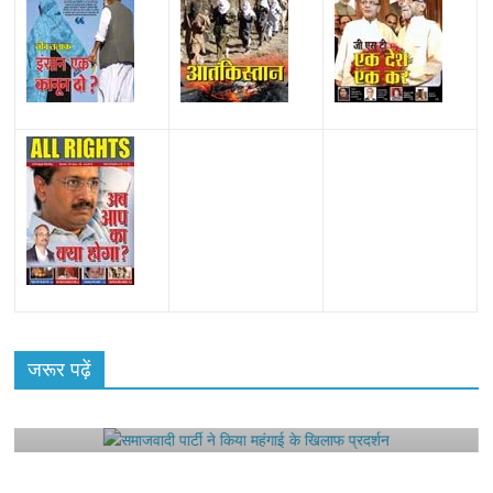
All Rights News
Bareilly
Uttar Pradesh
राजनीति
हॉट
राजनीतिक
जरूर पढ़ें
समाजवादी पार्टी ने किया महंगाई के खिलाफ प्रदर्शन
August 4, 2021
Editor All Rights
0