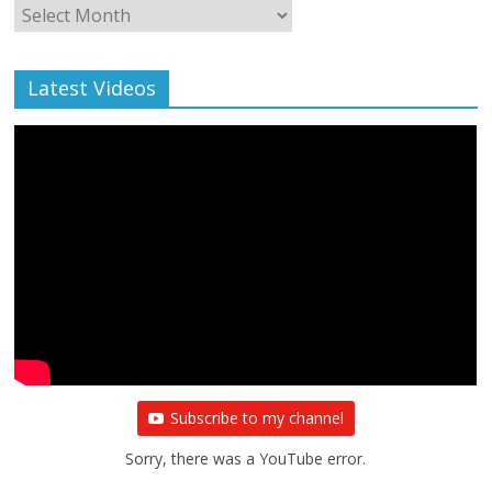
Monthly
Archive
Latest Videos
Subscribe to my channel
Sorry, there was a YouTube error.