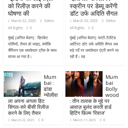
को रिलीज़ करने की
स्क्रीन पर डेब्यू करेंगी
घोषणा की
डॉट उर्फ अदिति सैगल
March 22, 2025
Editor
March 20, 2025
Editor
All Rights
0
All Rights
0
मुंबई (अनिल बेदाग) : क्रिकेट
मुंबई (अनिल बेदाग): मल्टी-टैलेंटेड
प्रेमियों, तैयार हो जाइए, क्योंकि
आर्टिस्ट डॉट उर्फ अदिति सैगल अब
चैंपियन एक धमाकेदार ट्रैक के साथ
बड़े पर्दे पर धमाकेदार एंट्री करने जा
वापस आ गया है।
रही हैं। वह
Mum
Mum
bai :
bai
ढांडा
Bolly
न्योलीवा
wood
ला अपना अगला हिट
: तीन तलाक के मुद्दे पर
सिंगल-सरे बीसी रिलीज़
आवाज़ बुलंद करती हार्ड
करने के लिए तैयार
हिटिंग फ़िल्म ‘रिवाज’
0
0
March 22, 2025
March 17, 2025