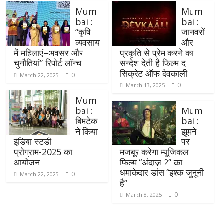
Mum
Mum
bai :
bai :
“कृषि
जानवरों
व्यवसाय
और
में महिलाएं–अवसर और
प्रकृति से प्रेम करने का
चुनौतियां” रिपोर्ट लॉन्च
सन्देश देती है फिल्म द
सिक्रेट ऑफ देवकाली
0
March 22, 2025
0
March 13, 2025
Mum
bai :
Mum
बिमटेक
bai :
ने किया
झूमने
इंडिया स्टडी
पर
प्रोग्राम-2025 का
मजबूर करेगा म्यूजिकल
आयोजन
फिल्म “अंदाज़ 2” का
धमाकेदार डांस “इश्क जुनूनी
0
March 22, 2025
है”
0
March 8, 2025