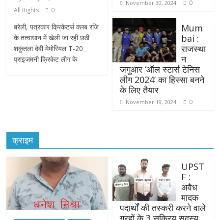
0
November 30, 2024
All Rights
0
बरेली, पत्रकार क्रिकेटर्स क्लब रजि
Mum
bai :
के तत्वाधान में खेली जा रही छठी
राजस्था
शकुंतला देवी मेमोरियल T-20
न
प्राइजमनी क्रिकेट लीग के
जगुआर ‘ऑल स्टार्स टेनिस
लीग 2024’ का हिस्सा बनने
के लिए तैयार
0
November 19, 2024
क्राइम
UPST
F :
अवैध
मादक
पदार्थों की तस्करी करने वाले
ग्रहों के 3 सक्रिय सदस्य