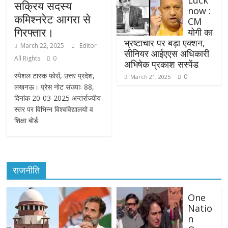
Luck
सक्रिय सदस्य
now :
कमिश्नरेट आगरा से
CM
गिरफ्तार।
योगी का
भ्रष्टाचार पर बड़ा एक्शन,
March 22, 2025
Editor
सीनियर आईएएस अधिकारी
All Rights
0
अभिषेक प्रकाश सस्पेंड
स्पेशल टास्क फोर्स, उत्तर प्रदेश,
0
March 21, 2025
लखनऊ। प्रेस नोट संख्याः 88,
दिनांक 20-03-2025 अन्तर्राज्यीय
स्तर पर विभिन्न विश्वविद्यालयो व
शिक्षा बोर्ड
राजनीति
One
Natio
n